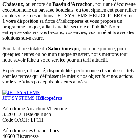
Châteaux
, ou encore du
Bassin d’Arcachon
, pour une découverte
exceptionnelle du paysage bordelais, ou tout simplement pour rallier
au plus vite 2 destinations. JET SYSTEMS HÉLICOPTÈRES met
à votre disposition sa flotte d’hélicoptères et vous propose un
programme unique, alliant qualité, sécurité et fiabilité. Notre
entreprise satisfera vos besoins, vos envies, vos impératifs avec des
solutions sur-mesure.
Pour la durée totale du
Salon Vinexpo
, pour une journée, pour
quelques heures ou pour un unique transfert, nous mettrons tout
notre savoir faire à votre service pour un tarif attractif.
Expérience, efficacité, disponibilité, performance et souplesse : tels
sont les termes qui définissent le mieux nos objectifs et nos actions
sur le site Vinexpo depuis plusieurs années.
JET SYSTEMS
Hélicoptères
Aérodrome Arcachon Villemarie
33260 La Teste de Buch
Code OACI : LFCH
Aérodrome des Grands Lacs
40600 Biscarrosse