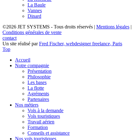
La Baule
Vannes
Dinard
©2026 JET SYSTEMS - Tous droits réservés
|
Mentions légales
|
Conditions générales de vente
contact
Un site réalisé par
Fred Fischer, webdesigner freelance, Paris
Top
Accueil
Notre compagnie
Présentation
Philosophie
Les bases
La flotte
Agréments
Partenaires
Nos métiers
Vols à la demande
Vols touristiques
Travail aérien
Formation
Conseils et assistance
Nos vols touristiques