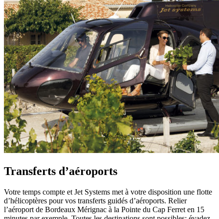
Transferts d’aéroports
Votre temps compte et Jet Systems met à votre disposition une flotte
d’hélicoptères pour vos transferts guidés d’aéroports. Relier
l’aéroport de Bordeaux Mérignac à la Pointe du Cap Ferret en 15
minutes par exemple. Toutes les destinations sont possibles; évadez-