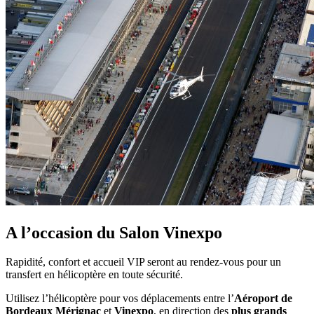
A l’occasion du Salon Vinexpo
Rapidité, confort et accueil VIP seront au rendez-vous pour un
transfert en hélicoptère en toute sécurité.
Utilisez l’hélicoptère pour vos déplacements entre l’
Aéroport de
Bordeaux Mérignac
et
Vinexpo
, en direction des
plus grands