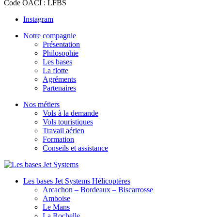
Code OACI : LFBS
Instagram
Notre compagnie
Présentation
Philosophie
Les bases
La flotte
Agréments
Partenaires
Nos métiers
Vols à la demande
Vols touristiques
Travail aérien
Formation
Conseils et assistance
Les bases Jet Systems Hélicoptères
Arcachon – Bordeaux – Biscarrosse
Amboise
Le Mans
La Rochelle