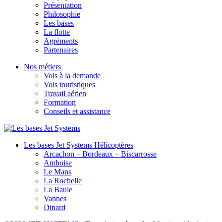
Présentation
Philosophie
Les bases
La flotte
Agréments
Partenaires
Nos métiers
Vols à la demande
Vols touristiques
Travail aérien
Formation
Conseils et assistance
Les bases Jet Systems Hélicoptères
Arcachon – Bordeaux – Biscarrosse
Amboise
Le Mans
La Rochelle
La Baule
Vannes
Dinard