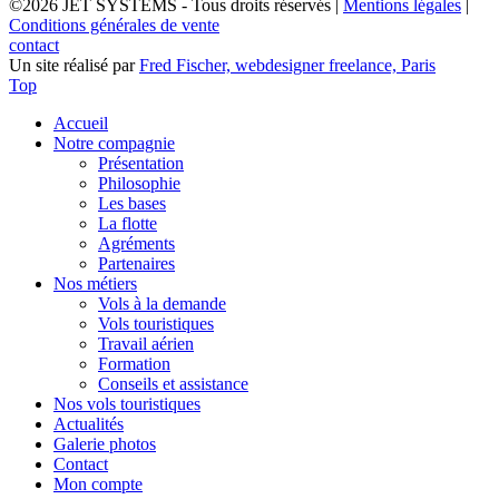
©2026 JET SYSTEMS - Tous droits réservés
|
Mentions légales
|
Conditions générales de vente
contact
Un site réalisé par
Fred Fischer, webdesigner freelance, Paris
Top
Accueil
Notre compagnie
Présentation
Philosophie
Les bases
La flotte
Agréments
Partenaires
Nos métiers
Vols à la demande
Vols touristiques
Travail aérien
Formation
Conseils et assistance
Nos vols touristiques
Actualités
Galerie photos
Contact
Mon compte