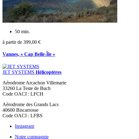
50 min.
à partir de
399,00 €
Vannes, « Cap Belle-Île »
JET SYSTEMS
Hélicoptères
Aérodrome Arcachon Villemarie
33260 La Teste de Buch
Code OACI : LFCH
Aérodrome des Grands Lacs
40600 Biscarrosse
Code OACI : LFBS
Instagram
Notre compagnie