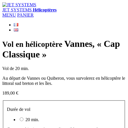
JET SYSTEMS
Hélicoptères
MENU
PANIER
Vannes, « Cap
Vol en hélicoptère
Classique »
Vol de 20 min.
Au départ de Vannes ou Quiberon, vous survolerez en hélicoptère le
littoral sud breton et les îles.
189,00 €
Durée de vol
20 min.