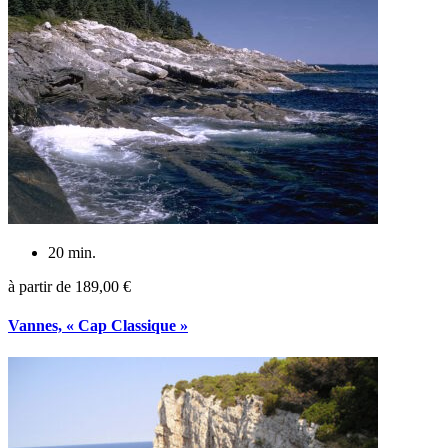
20 min.
à partir de
189,00 €
Vannes, « Cap Classique »